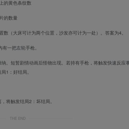
毯上的黄色条纹数
照片的数量
位置数（大床可计为两个位置，沙发亦可计为一处）。答案为4。
箱内有一把左轮手枪。
康纳。短暂剧情动画后怪物出现。若持有手枪，将触发快速反应
局1：好结局。
离，将触发结局2：坏结局。
THE END