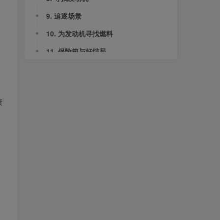
9. 追逐场景
10. 为发动机寻找燃料
11. 保险箱与好结局
12. 坏结局
康