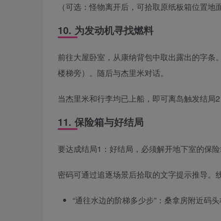
（可选：怪物离开后，可拾取原纸板箱位置地
10. 为发动机寻找燃料
前往大屋卧室，从康纳背包中取出露出的字条
楼梯旁）。随后与杰里米对话。
当杰里米和行李均已上船，即可离岛触发结局2
11. 保险箱与好结局
要达成结局1：好结局，必须解开地下室的保险
密码可通过追逐场景后拾取的文字提示推导。
“通往水边的阶梯多少步”：桑拿房附近码