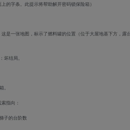
面上的字条。此提示将帮助解开密码锁保险箱）
。这是一张地图，标示了燃料罐的位置（位于大屋地基下方，露
：坏结局。
箱。
线索指向：
头梯子的台阶数