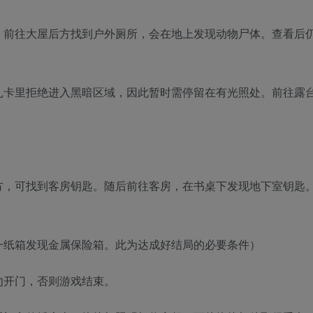
。前往大屋后方找到户外厕所，会在地上发现动物尸体。查看后
扎卡里拒绝进入黑暗区域，因此暂时需停留在有光照处。前往露
方，可找到客房钥匙。随后前往客房，在书桌下发现地下室钥匙
一纸箱发现金属保险箱。此为达成好结局的必要条件）
勿开门，否则游戏结束。