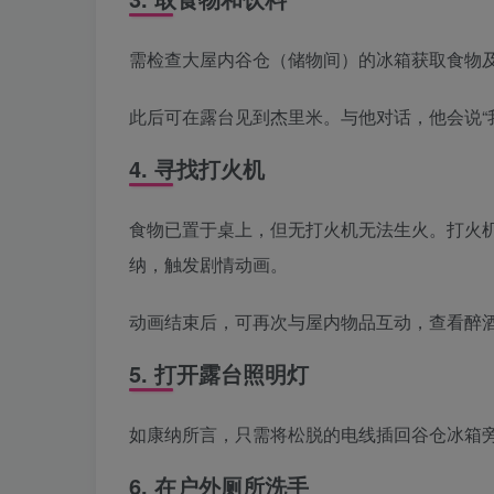
需检查大屋内谷仓（储物间）的冰箱获取食物
此后可在露台见到杰里米。与他对话，他会说“
4. 寻找打火机
食物已置于桌上，但无打火机无法生火。打火
纳，触发剧情动画。
动画结束后，可再次与屋内物品互动，查看醉
5. 打开露台照明灯
如康纳所言，只需将松脱的电线插回谷仓冰箱
6. 在户外厕所洗手