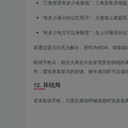
“三角形里有多少条黄线”：三角形客房地
“有多少展示的记忆照片”：大屋墙上家庭
“有多少地方可以来睡觉”：岛上可睡觉的
若通过提示仍无法解出，密码为6534。保险
取得手枪后，前往大屋后方会发现受伤倒地的
件，需按屏幕显示的按键。操作成功即可达成结
12. 坏结局
若未取得手枪，只需在康纳呼喊逃跑时迅速逃