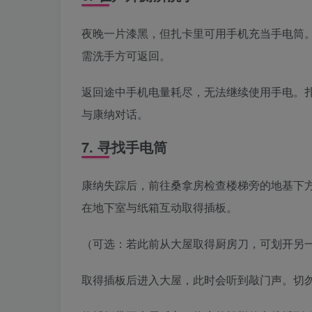
夜晚一片漆黑，但扎卡里可用手机充当手电筒
需洗手方可返回。
返回途中手机电量耗尽，无法继续使用手电。
与康纳对话。
7. 寻找手电筒
康纳失踪后，前往桑拿房检查楼梯旁的地基下
在地下室与纸箱互动取得插板。
（可选：若此前从大屋取得厨房刀，可划开另
取得插板后进入大屋，此时会听到敲门声。切