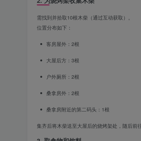
2. 为烧烤架收集木柴
需找到并拾取10根木柴（通过互动获取）。
位置分布如下：
客房屋外：2根
大屋后方：3根
户外厕所：2根
桑拿房外：2根
桑拿房附近的第二码头：1根
集齐后将木柴送至大屋后的烧烤架处，随后前
3. 取食物和饮料