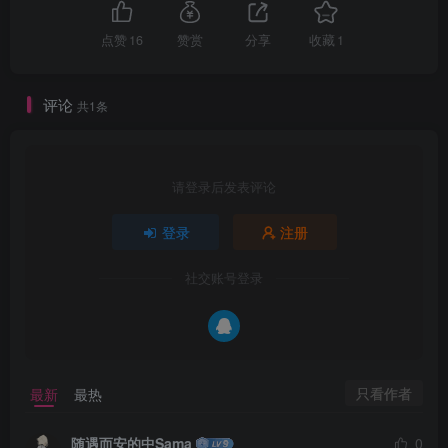
点赞
16
赞赏
分享
收藏
1
评论
共1条
请登录后发表评论
登录
注册
社交账号登录
只看作者
最新
最热
随遇而安的中Sama
0