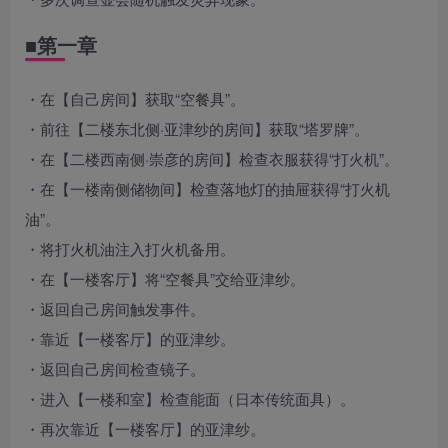
■第一章
・在【自己房间】获取“空餐具”。
・前往【二楼东北侧·亚津纱的房间】获取“塔罗牌”。
・在【二楼西南侧·崇彦的房间】检查衣服获得“打火机”。
・在【一楼南侧储物间】检查落地灯的抽屉获得“打火机
油”。
・将打火机油注入打火机备用。
・在【一楼客厅】将“空餐具”交给亚津纱。
・返回自己房间触发事件。
・靠近【一楼客厅】的亚津纱。
・返回自己房间检查镜子。
・进入【一楼和室】检查能面（日本传统面具）。
・再次靠近【一楼客厅】的亚津纱。