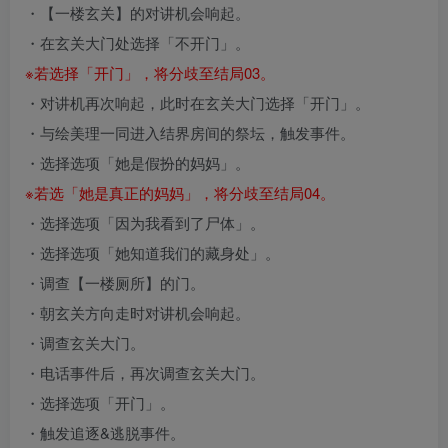
・【一楼玄关】的对讲机会响起。
・在玄关大门处选择「不开门」。
※若选择「开门」，将分歧至结局03。
・对讲机再次响起，此时在玄关大门选择「开门」。
・与绘美理一同进入结界房间的祭坛，触发事件。
・选择选项「她是假扮的妈妈」。
※若选「她是真正的妈妈」，将分歧至结局04。
・选择选项「因为我看到了尸体」。
・选择选项「她知道我们的藏身处」。
・调查【一楼厕所】的门。
・朝玄关方向走时对讲机会响起。
・调查玄关大门。
・电话事件后，再次调查玄关大门。
・选择选项「开门」。
・触发追逐&逃脱事件。