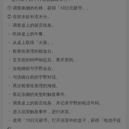
① 调查南侧的长椅，获得「10日元硬币」。
② 在饮水处补充水分。
・ 调查桌上的留言纸条。
・ 吃掉桌上的午餐。
・ 从桌上取得「火柴」。
・ 检查绘美理的梳妆台。
・ 玄关前的钟声响起后，离开房间。
・ 在电梯前与宇野会合。
・ 与洗碗台前的宇野对话。
・ 再次检查绘美理的海报。
・ 靠近东侧的坐垫时触发事件。
・ 调查桌上的留言纸条，并记录宇野的电话号码。
・ 进入浴室触发事件，进行沐浴。
・ 使用「10日元硬币」打开浴室外的盒子，获得「电池手提
灯」。