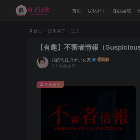
首页
汉化补丁
在线游戏
首页
汉化补丁
正文
【有趣】不審者情報（Suspicious Pe
我的现任贞子小女友
6个月前更新
免费资源