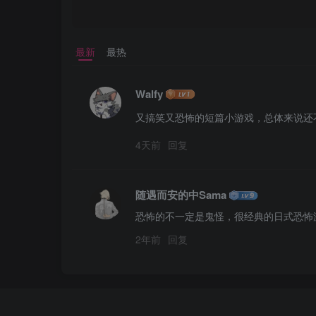
最新
最热
Walfy
又搞笑又恐怖的短篇小游戏，总体来说还
4天前
回复
随遇而安的中Sama
恐怖的不一定是鬼怪，很经典的日式恐怖游戏；感
2年前
回复