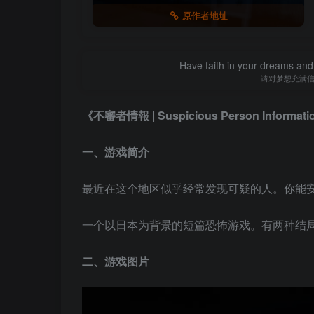
原作者地址
Have faith in your dreams and
请对梦想充满
《不審者情報 | Suspicious Person Inform
一、游戏简介
最近在这个地区似乎经常发现可疑的人。你能
一个以日本为背景的短篇恐怖游戏。有两种结
二、游戏图片