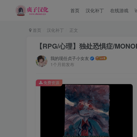
首页
汉化补丁
在线游戏
首页
汉化补丁
正文
【RPG/心理】独处恐惧症/MONOP
我的现任贞子小女友
1个月前发布
免费资源