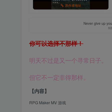
原作者地址
Never give up yo
别
你可以选择不那样！
明天不过是又一个寻常日子。
但它不一定非得那样。
【内容】
RPG Maker MV 游戏