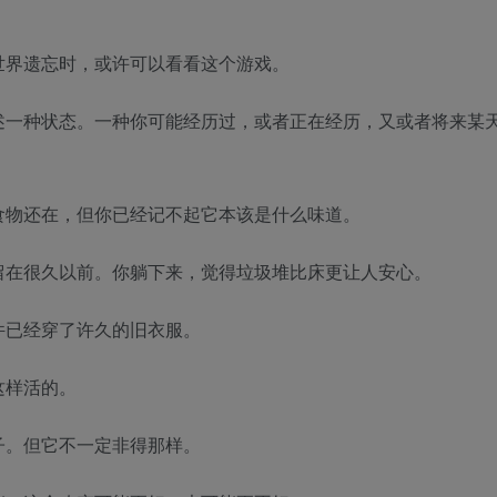
世界遗忘时，或许可以看看这个游戏。
述一种状态。一种你可能经历过，或者正在经历，又或者将来某
食物还在，但你已经记不起它本该是什么味道。
留在很久以前。你躺下来，觉得垃圾堆比床更让人安心。
件已经穿了许久的旧衣服。
这样活的。
子。但它不一定非得那样。