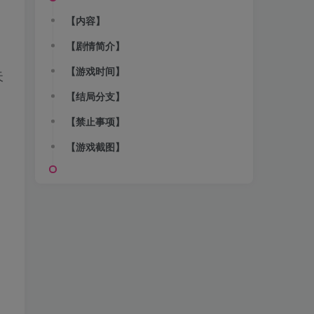
【内容】
【剧情简介】
【游戏时间】
天
【结局分支】
【禁止事项】
【游戏截图】