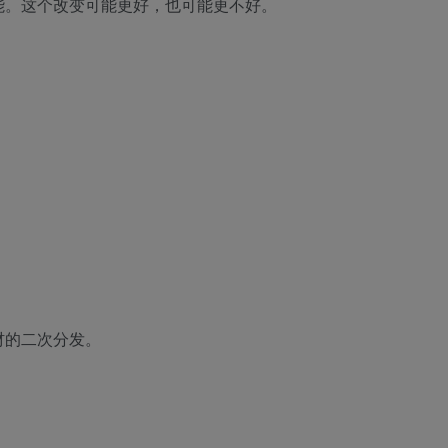
能。这个改变可能更好，也可能更不好。
。
材的二次分发。