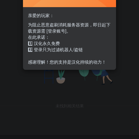
亲爱的玩家：
为阻止恶意盗刷消耗服务器资源，即日起下
载资源需 [登录账号]。
在此承诺：
1️⃣ 汉化永久免费
2️⃣ 登录只为过滤机器人/盗链
感谢理解！您的支持是汉化持续的动力！
未找到相关结果